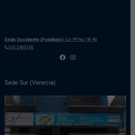
Sede Occidente (Fontibón):
Crr 99 No 18-40
310 2400100
Sede Sur (Venecia)