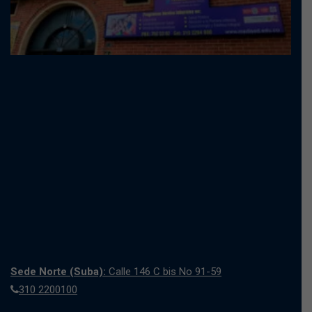
Sede Norte (Suba):
Calle 146 C bis No 91-59
310 2200100