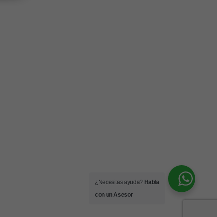
¿Necesitas ayuda?
Habla
con un Asesor