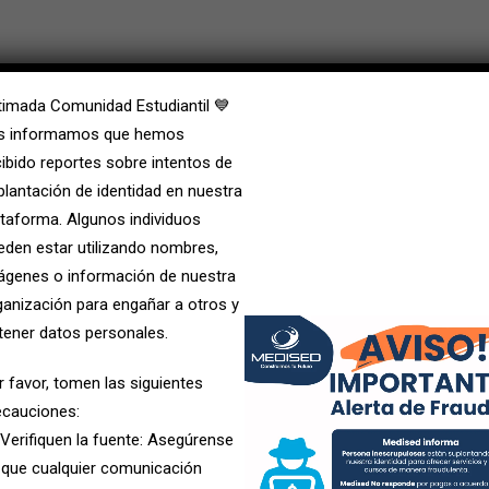
timada Comunidad Estudiantil 💙
s informamos que hemos
cibido reportes sobre intentos de
plantación de identidad en nuestra
ataforma. Algunos individuos
eden estar utilizando nombres,
ágenes o información de nuestra
ganización para engañar a otros y
tener datos personales.
r favor, tomen las siguientes
ecauciones:
 Verifiquen la fuente: Asegúrense
 que cualquier comunicación