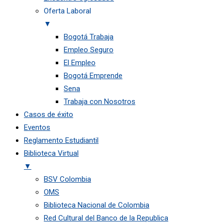
Oferta Laboral
▼
Bogotá Trabaja
Empleo Seguro
El Empleo
Bogotá Emprende
Sena
Trabaja con Nosotros
Casos de éxito
Eventos
Reglamento Estudiantil
Biblioteca Virtual
▼
BSV Colombia
OMS
Biblioteca Nacional de Colombia
Red Cultural del Banco de la Republica