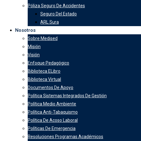
Póliza Seguro De Accidentes
Seguro Del Estado
ARL Sura
Nosotros
Sobre Medised
Misión
Visión
Enfoque Pedagógico
Biblioteca ELibro
Biblioteca Virtual
Documentos De Apoyo
Política Sistemas Integrados De Gestión
Política Medio Ambiente
Política Anti-Tabaquismo
Política De Acoso Laboral
Políticas De Emergencia
Resoluciones Programas Académicos