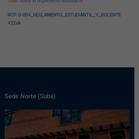
Todo sobre el reglamento estudiantil
RCP-D-004_REGLAMENTO_ESTUDIANTIL_Y_DOCENTE
V22ok
Sede Norte (Suba)