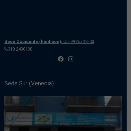
Sede Occidente (Fontibón):
Crr 99 No 18-40
310 2400100
Sede Sur (Venecia)