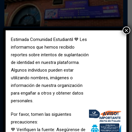
×
Estimada Comunidad Estudiantil 💙 Les
informamos que hemos recibido
reportes sobre intentos de suplantación
de identidad en nuestra plataforma.
Algunos individuos pueden estar
utilizando nombres, imágenes o
información de nuestra organización
para engañar a otros y obtener datos
personales.
Por favor, tomen las siguientes
Sede Norte (Suba):
Calle 146 C bis No 91-59
precauciones:
310 2200100
💙 Verifiquen la fuente: Asegúrense de