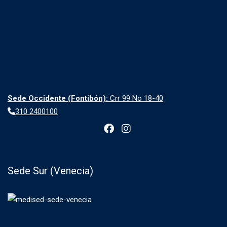
Sede Occidente (Fontibón):
Crr 99 No 18-40
310 2400100
Sede Sur (Venecia)