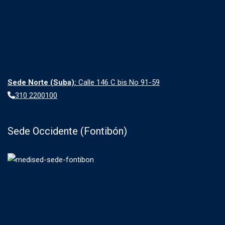
Sede Norte (Suba):
Calle 146 C bis No 91-59
310 2200100
Sede Occidente (Fontibón)