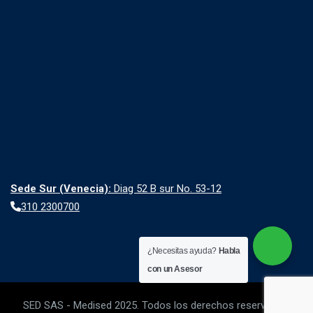
Sede Sur (Venecia):
Diag 52 B sur No. 53-12
310 2300700
¿Necesitas ayuda?
Habla
con un Asesor
SED SAS - Medised 2025. Todos los derechos reservados.