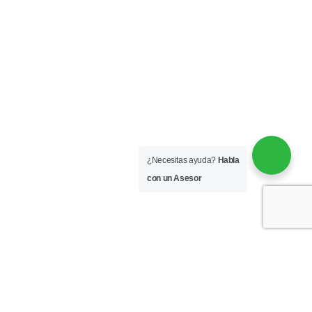
¿Necesitas ayuda?
Habla
con un Asesor