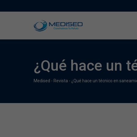
¿Qué hace un t
Medised
-
Revista
-
¿Qué hace un técnico en saneami