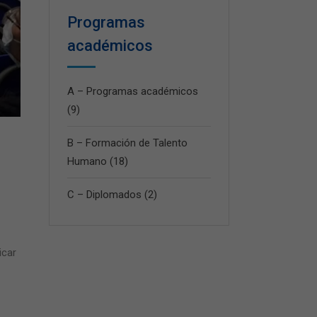
Programas
académicos
A – Programas académicos
(9)
B – Formación de Talento
Humano
(18)
C – Diplomados
(2)
icar