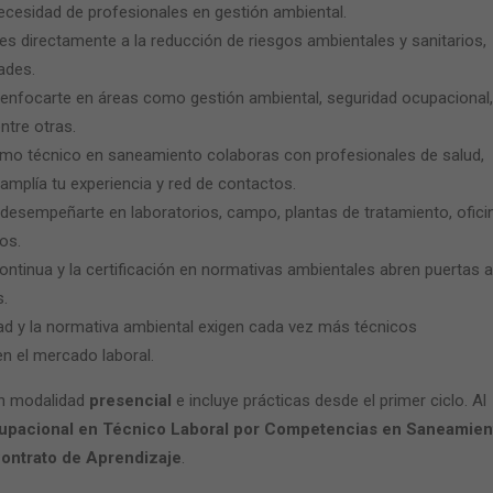
ecesidad de profesionales en gestión ambiental.
es directamente a la reducción de riesgos ambientales y sanitarios,
ades.
nfocarte en áreas como gestión ambiental, seguridad ocupacional,
ntre otras.
omo
técnico en saneamiento
colaboras con profesionales de salud,
e amplía tu experiencia y red de contactos.
esempeñarte en laboratorios, campo, plantas de tratamiento, ofici
os.
ontinua y la certificación en normativas ambientales abren puertas a
.
dad y la normativa ambiental exigen cada vez más técnicos
en el mercado laboral.
on modalidad
presencial
e incluye prácticas desde el primer ciclo. Al
cupacional en Técnico Laboral por Competencias en Saneamien
ontrato de Aprendizaje
.