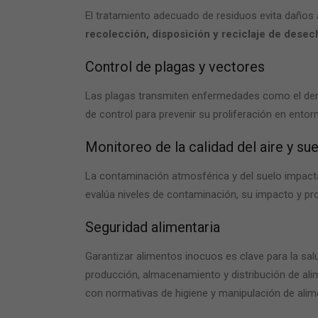
El tratamiento adecuado de residuos evita daños 
recolección, disposición y reciclaje de desec
Control de plagas y vectores
Las plagas transmiten enfermedades como el dengu
de control para prevenir su proliferación en entor
Monitoreo de la calidad del aire y su
La contaminación atmosférica y del suelo impacta 
evalúa niveles de contaminación, su impacto y pr
Seguridad alimentaria
Garantizar alimentos inocuos es clave para la sal
producción, almacenamiento y distribución de al
con normativas de higiene y manipulación de alim