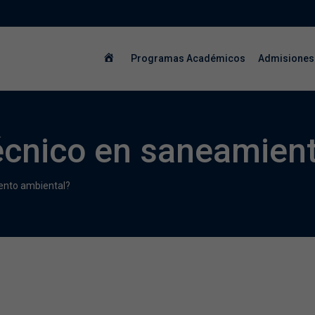
Programas Académicos
Admisiones
écnico en saneamien
ento ambiental?