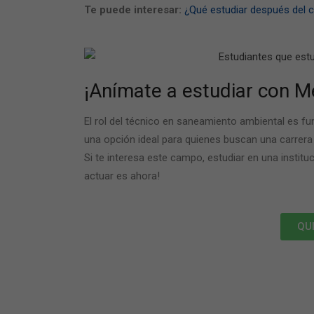
Te puede interesar:
¿Qué estudiar después del c
¡Anímate a estudiar con M
El rol del
técnico en saneamiento ambiental
es fun
una opción ideal para quienes buscan una carrera 
Si te interesa este campo, estudiar en una instit
actuar es ahora!
QU