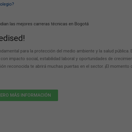
olegio?
edised!
damental para la protección del medio ambiente y la salud pública. 
con impacto social, estabilidad laboral y oportunidades de crecimien
ución reconocida te abrirá muchas puertas en el sector. ¡El momento 
IERO MÁS INFORMACIÓN