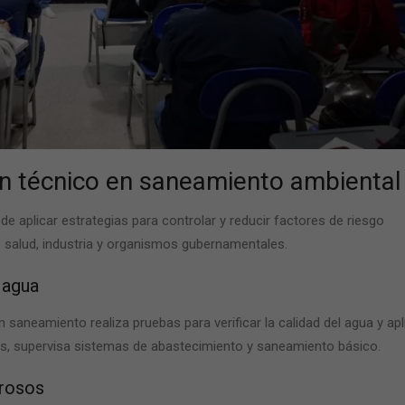
un
técnico en saneamiento ambiental
e aplicar estrategias para controlar y reducir factores de riesgo
 salud, industria y organismos gubernamentales.
 agua
en saneamiento
realiza pruebas para verificar la calidad del agua y apl
s, supervisa sistemas de abastecimiento y saneamiento básico.
grosos