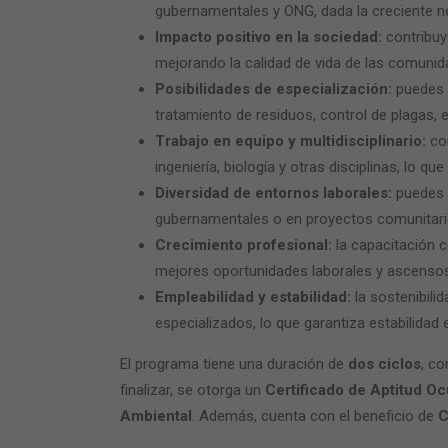
gubernamentales y ONG, dada la creciente n
Impacto positivo en la sociedad:
contribuy
mejorando la calidad de vida de las comunid
Posibilidades de especialización:
puedes e
tratamiento de residuos, control de plagas, e
Trabajo en equipo y multidisciplinario:
c
ingeniería, biología y otras disciplinas, lo qu
Diversidad de entornos laborales:
puedes d
gubernamentales o en proyectos comunitari
Crecimiento profesional:
la capacitación c
mejores oportunidades laborales y ascensos
Empleabilidad y estabilidad:
la sostenibili
especializados, lo que garantiza estabilidad 
El programa tiene una duración de
dos ciclos
, c
finalizar, se otorga un
Certificado de Aptitud O
Ambiental
. Además, cuenta con el beneficio de
C