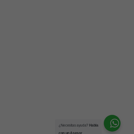
¿Necesitas ayuda?
Habla
con un Asesor