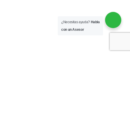
¿Necesitas ayuda?
Habla
con un Asesor