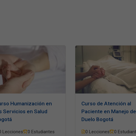
urso Humanización en
Curso de Atención al
s Servicios en Salud
Paciente en Manejo de
ogotá
Duelo Bogotá
0 Lecciones
0 Estudiantes
0 Lecciones
0 Estudian