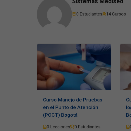
Sistemas Medised
0 Estudiantes
14 Cursos
Curso Manejo de Pruebas
C
en el Punto de Atención
lo
(POCT) Bogotá
B
0 Lecciones
0 Estudiantes