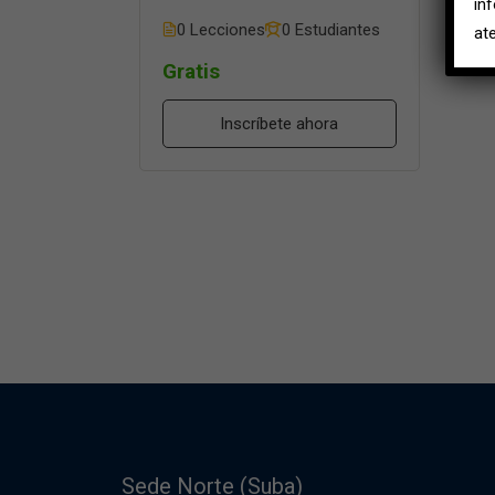
in
0 Lecciones
0 Estudiantes
at
Gratis
Inscríbete ahora
Sede Norte (Suba)