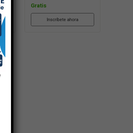
Gratis
Inscríbete ahora
e