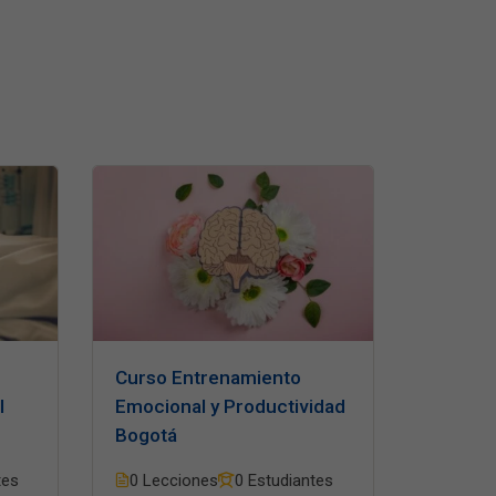
Curso Entrenamiento
l
Emocional y Productividad
Bogotá
tes
0 Lecciones
0 Estudiantes