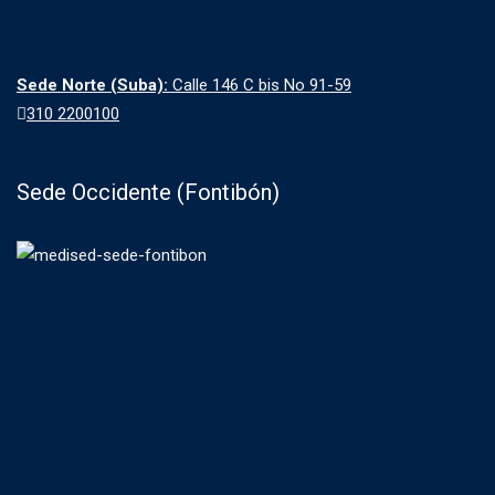
Sede Norte (Suba):
Calle 146 C bis No 91-59
310 2200100
Sede Occidente (Fontibón)