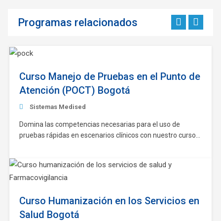
Programas relacionados
Curso Manejo de Pruebas en el Punto de
Atención (POCT) Bogotá
Sistemas Medised
Domina las competencias necesarias para el uso de
pruebas rápidas en escenarios clínicos con nuestro curso
Manejo de Pruebas en el Punto de Atención (POCT). Este
programa, con una duración de 40 horas en modalidad
presencial o virtual, es válido por 2 años y está diseñado
para capacitar al personal…
Curso Humanización en los Servicios en
Salud Bogotá