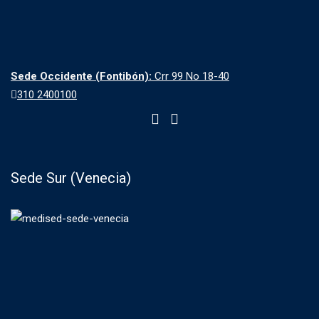
Sede Occidente (Fontibón):
Crr 99 No 18-40
310 2400100
Sede Sur (Venecia)