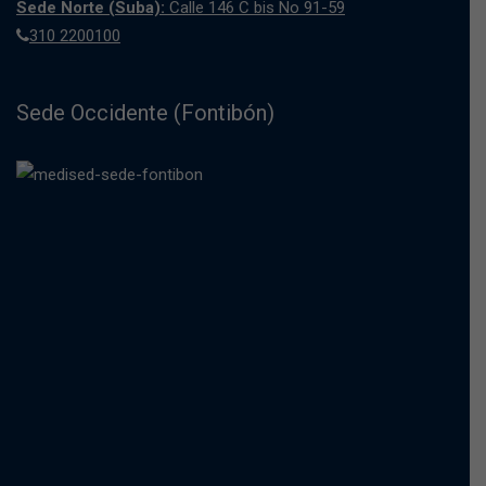
Sede Norte (Suba):
Calle 146 C bis No 91-59
310 2200100
Sede Occidente (Fontibón)