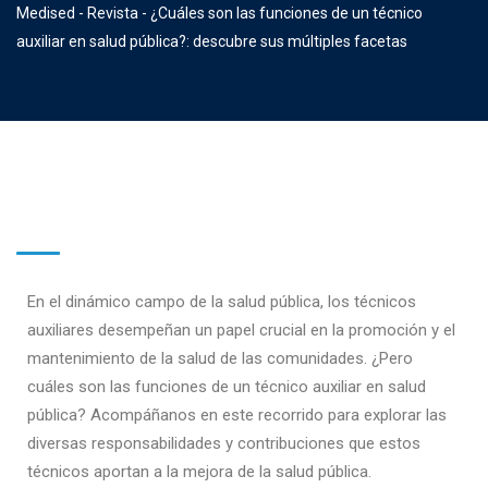
Medised
-
Revista
-
¿Cuáles son las funciones de un técnico
auxiliar en salud pública?: descubre sus múltiples facetas
En el dinámico campo de la salud pública, los técnicos
auxiliares desempeñan un papel crucial en la promoción y el
mantenimiento de la salud de las comunidades. ¿Pero
cuáles son las funciones de un técnico auxiliar en salud
pública
? Acompáñanos en este recorrido para explorar las
diversas responsabilidades y contribuciones que estos
técnicos aportan a la mejora de la salud pública.