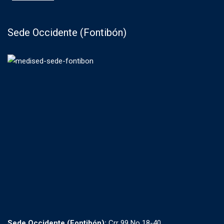
Sede Occidente (Fontibón)
Sede Occidente (Fontibón):
Crr 99 No 18-40