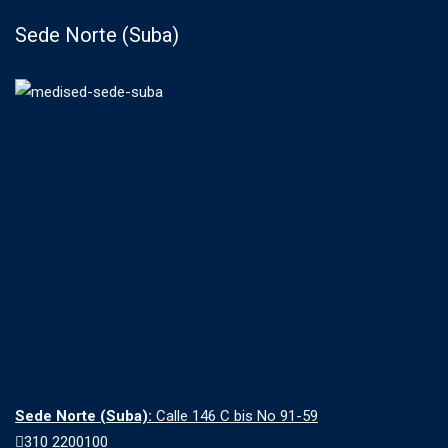
Sede Norte (Suba)
Sede Norte (Suba):
Calle 146 C bis No 91-59
310 2200100