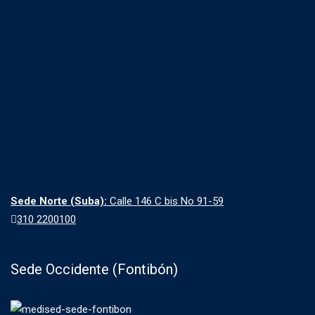
Sede Norte (Suba):
Calle 146 C bis No 91-59
310 2200100
Sede Occidente (Fontibón)