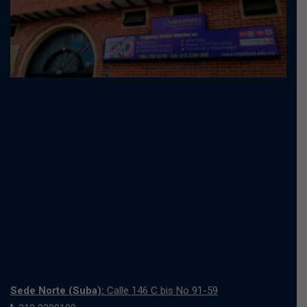
Sede Norte (Suba):
Calle 146 C bis No 91-59