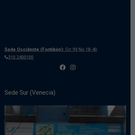
Sede Occidente (Fontibón):
Crr 99 No 18-40
310 2400100
Sede Sur (Venecia)