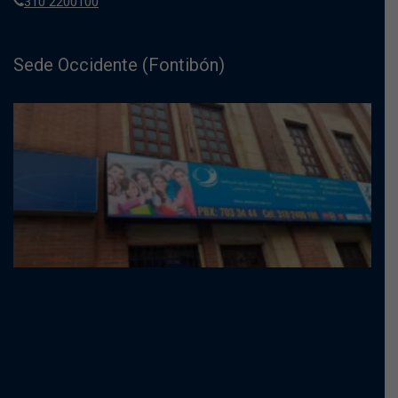
310 2200100
Sede Occidente (Fontibón)