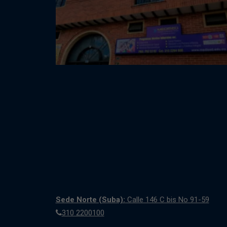
Sede Norte (Suba):
Calle 146 C bis No 91-59
310 2200100