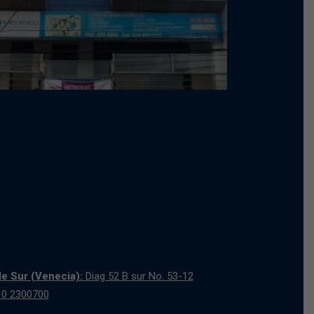
e Sur (Venecia):
Diag 52 B sur No. 53-12
10 2300700