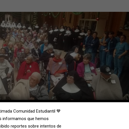
timada Comunidad Estudiantil 💙
s informamos que hemos
cibido reportes sobre intentos de