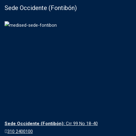
Sede Occidente (Fontibón)
Sede Occidente (Fontibón):
Crr 99 No 18-40
310 2400100