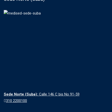
Sede Norte (Suba):
Calle 146 C bis No 91-59
310 2200100