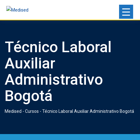
Skip
to
content
Técnico Laboral
Auxiliar
Administrativo
Bogotá
Medised
-
Cursos
-
Técnico Laboral Auxiliar Administrativo Bogotá